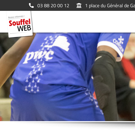
03 88 20 00 12
1 place du Général de G