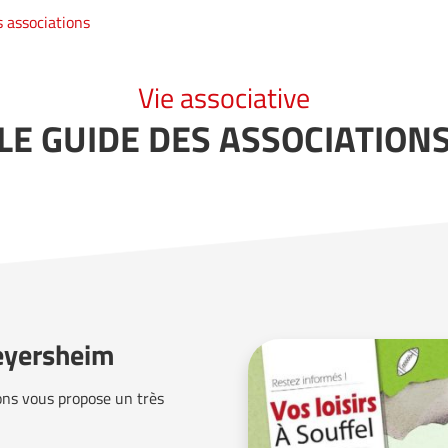
s associations
Vie associative
LE GUIDE DES ASSOCIATION
weyersheim
ons vous propose un très