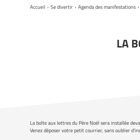
Accueil
Se divertir
Agenda des manifestations
LA B
La boîte aux lettres du Père Noël sera installée dev
Venez déposer votre petit courrier, sans oublier d'i