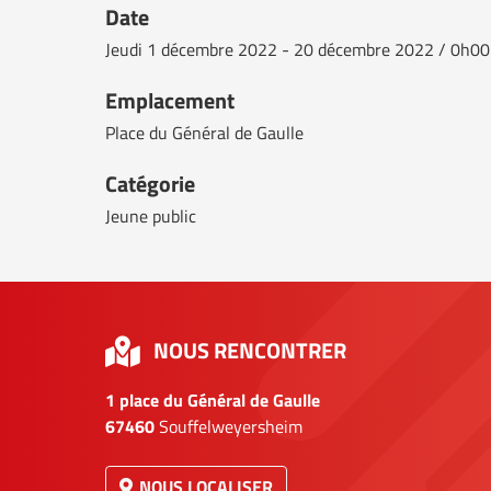
Date
Jeudi
1 décembre 2022 - 20 décembre 2022 / 0h00
Emplacement
Place du Général de Gaulle
Catégorie
Jeune public
NOUS RENCONTRER
1 place du Général de Gaulle
67460
Souffelweyersheim
NOUS LOCALISER