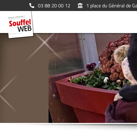
03 88 20 00 12
1 place du Général de G