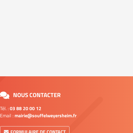
NOUS CONTACTER
Tél. :
03 88 20 00 12
Email :
mairie@souffelweyersheim.fr
FORMULAIRE DE CONTACT