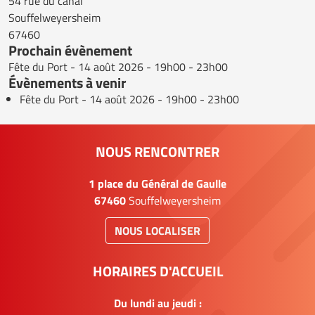
54 rue du canal
Souffelweyersheim
67460
Prochain évènement
Fête du Port
- 14 août 2026 - 19h00 - 23h00
Évènements à venir
Fête du Port
- 14 août 2026 - 19h00 - 23h00
NOUS RENCONTRER
1 place du Général de Gaulle
67460
Souffelweyersheim
NOUS LOCALISER
HORAIRES D'ACCUEIL
Du lundi au jeudi :