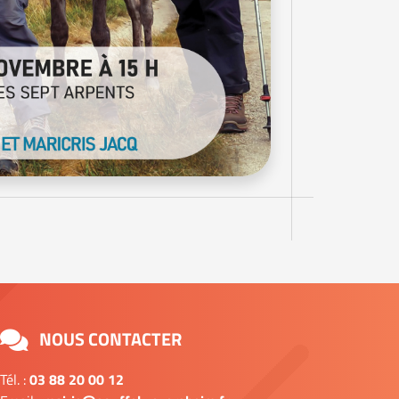
NOUS CONTACTER
Tél. :
03 88 20 00 12