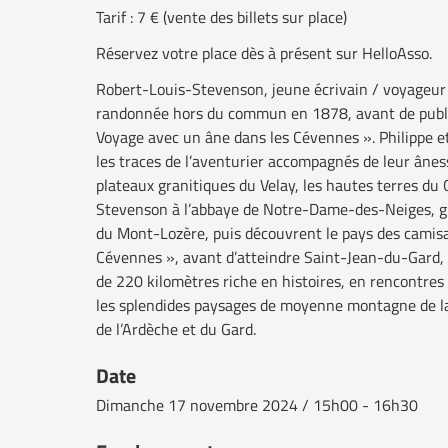
Tarif : 7 € (vente des billets sur place)
Réservez votre place dès à présent sur HelloAsso.
Robert-Louis-Stevenson, jeune écrivain / voyageur
randonnée hors du commun en 1878, avant de publier
Voyage avec un âne dans les Cévennes ». Philippe et
les traces de l’aventurier accompagnés de leur âness
plateaux granitiques du Velay, les hautes terres 
Stevenson à l’abbaye de Notre-Dame-des-Neiges, gr
du Mont-Lozère, puis découvrent le pays des camis
Cévennes », avant d’atteindre Saint-Jean-du-Gard
de 220 kilomètres riche en histoires, en rencontres
les splendides paysages de moyenne montagne de la
de l’Ardèche et du Gard.
Date
Dimanche
17 novembre 2024 / 15h00 - 16h30