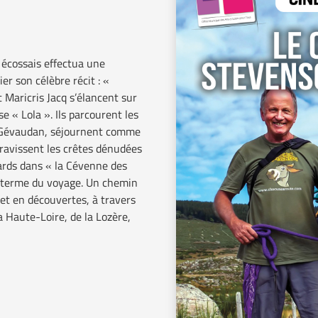
 écossais effectua une
 son célèbre récit : «
 Maricris Jacq s’élancent sur
e « Lola ». Ils parcourent les
du Gévaudan, séjournent comme
avissent les crêtes dénudées
ards dans « la Cévenne des
, terme du voyage. Un chemin
 et en découvertes, à travers
 Haute-Loire, de la Lozère,