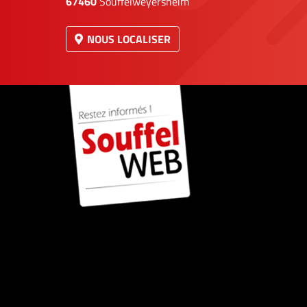
67460
Souffelweyersheim
NOUS LOCALISER