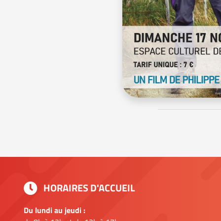
HORAIRES D'ACCUEIL
Du lundi au jeudi :