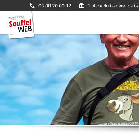
03 88 20 00 12
1 place du Général de G