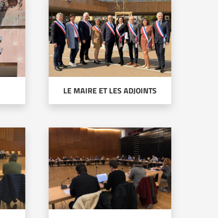
LE MAIRE ET LES ADJOINTS