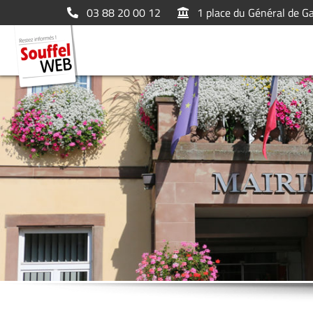
03 88 20 00 12
1 place du Général de G