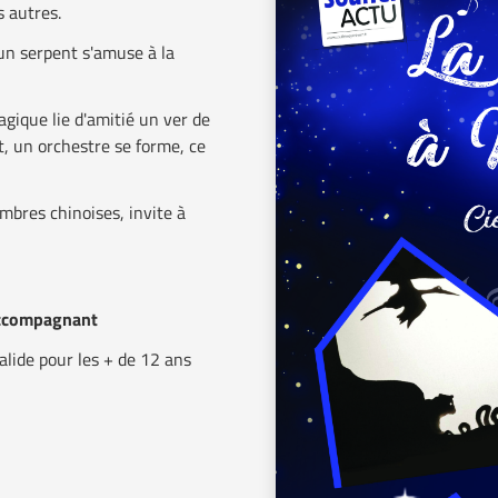
s autres.
n serpent s'amuse à la
gique lie d'amitié un ver de
t, un orchestre se forme, ce
mbres chinoises, invite à
accompagnant
alide pour les + de 12 ans