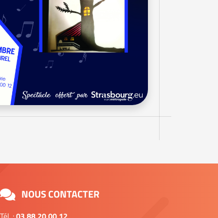
NOUS CONTACTER
Tél. :
03 88 20 00 12