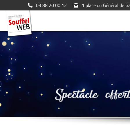
03 88 20 00 12
1 place du Général de G