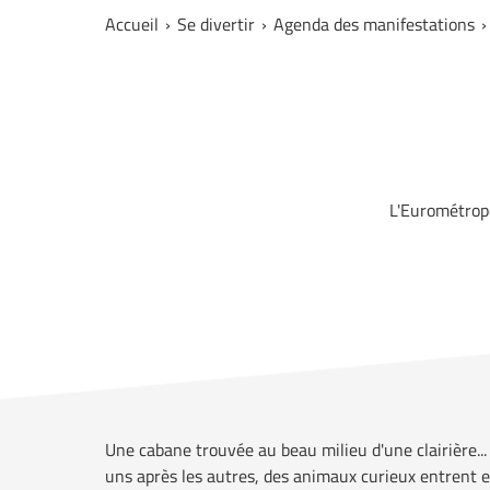
Accueil
Se divertir
Agenda des manifestations
L'Eurométropo
Une cabane trouvée au beau milieu d'une clairière... 
uns après les autres, des animaux curieux entrent et