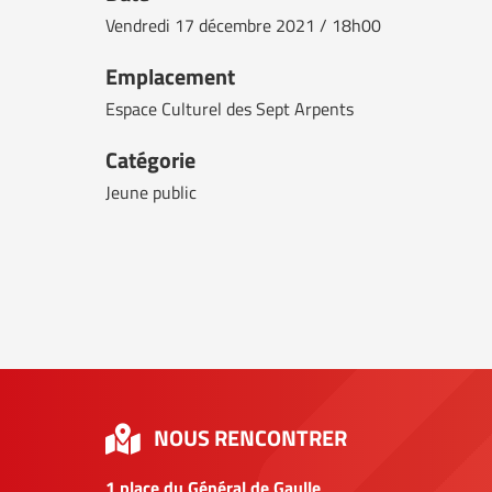
Vendredi
17 décembre 2021 / 18h00
Emplacement
Espace Culturel des Sept Arpents
Catégorie
Jeune public
NOUS RENCONTRER
1 place du Général de Gaulle