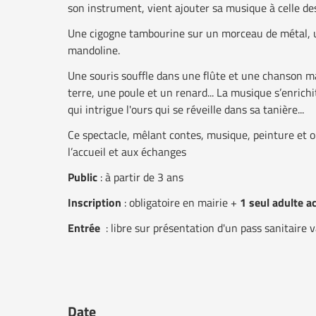
son instrument, vient ajouter sa musique à celle de
Une cigogne tambourine sur un morceau de métal, u
mandoline.
Une souris souffle dans une flûte et une chanson ma
terre, une poule et un renard... La musique s’enrichi
qui intrigue l'ours qui se réveille dans sa tanière...
Ce spectacle, mêlant contes, musique, peinture et o
l’accueil et aux échanges
Public
: à partir de 3 ans
Inscription
: obligatoire en mairie +
1 seul adulte 
Entrée
: libre sur présentation d'un pass sanitaire v
Date