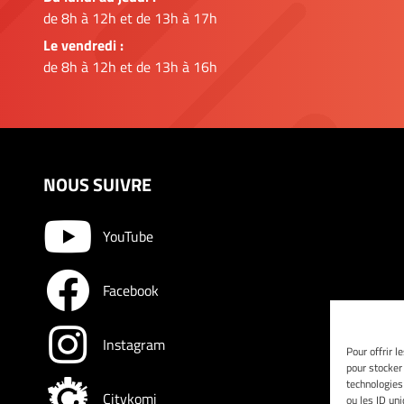
de 8h à 12h et de 13h à 17h
Le vendredi :
de 8h à 12h et de 13h à 16h
NOUS SUIVRE
YouTube
Facebook
Instagram
Pour offrir l
pour stocker
technologies
Citykomi
ou les ID un