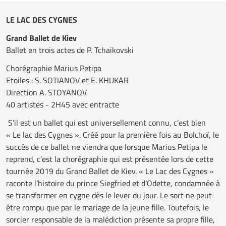
LE LAC DES CYGNES
Grand Ballet de Kiev
Ballet en trois actes de P. Tchaikovski
Chorégraphie Marius Petipa
Etoiles : S. SOTIANOV et E. KHUKAR
Direction A. STOYANOV
40 artistes - 2H45 avec entracte
S’il est un ballet qui est universellement connu, c’est bien
« Le lac des Cygnes ». Créé pour la première fois au Bolchoï, le
succès de ce ballet ne viendra que lorsque Marius Petipa le
reprend, c’est la chorégraphie qui est présentée lors de cette
tournée 2019 du Grand Ballet de Kiev. « Le Lac des Cygnes »
raconte l’histoire du prince Siegfried et d’Odette, condamnée à
se transformer en cygne dès le lever du jour. Le sort ne peut
être rompu que par le mariage de la jeune fille. Toutefois, le
sorcier responsable de la malédiction présente sa propre fille,