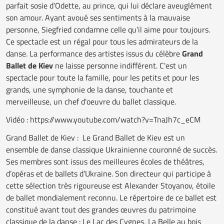
parfait sosie d’Odette, au prince, qui lui déclare aveuglément
son amour. Ayant avoué ses sentiments à la mauvaise
personne, Siegfried condamne celle qu’il aime pour toujours.
Ce spectacle est un régal pour tous les admirateurs de la
danse. La performance des artistes issus du célèbre
Grand
Ballet de Kiev
ne laisse personne indifférent. C'est un
spectacle pour toute la famille, pour les petits et pour les
grands, une symphonie de la danse, touchante et
merveilleuse, un chef d'oeuvre du ballet classique.
Vidéo :
https://www.youtube.com/watch?v=TnaJh7c_eCM
Grand Ballet de Kiev : Le Grand Ballet de Kiev est un
ensemble de danse classique Ukrainienne couronné de succès.
Ses membres sont issus des meilleures écoles de théâtres,
d’opéras et de ballets d’Ukraine. Son directeur qui participe à
cette sélection très rigoureuse est Alexander Stoyanov, étoile
de ballet mondialement reconnu. Le répertoire de ce ballet est
constitué avant tout des grandes œuvres du patrimoine
classique de la danse : Le Lac des Cygnes, La Belle au bois