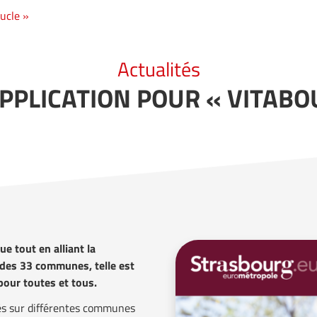
ucle »
Actualités
PPLICATION POUR « VITABO
ue tout en alliant la
 des 33 communes, telle est
pour toutes et tous.
és sur différentes communes