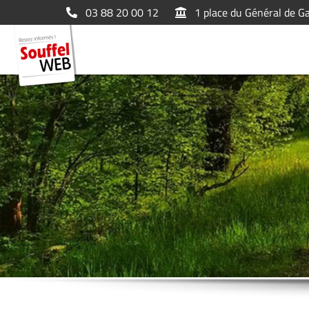
03 88 20 00 12
1 place du Général de G