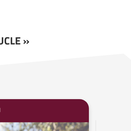
UCLE »