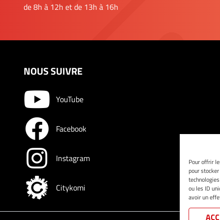
de 8h à 12h et de 13h à 16h
NOUS SUIVRE
YouTube
Facebook
Instagram
Pour offrir l
pour stocker
technologies
Citykomi
ou les ID un
avoir un effe
ACC