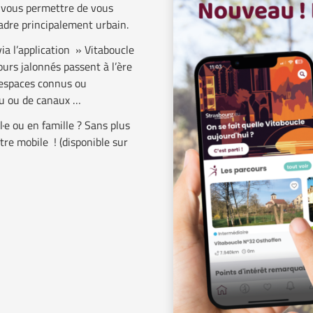
r vous permettre de vous
adre principalement urbain.
via l’application » Vitaboucle
urs jalonnés passent à l’ère
 espaces connus ou
au ou de canaux …
l·e ou en famille ? Sans plus
tre mobile ! (disponible sur