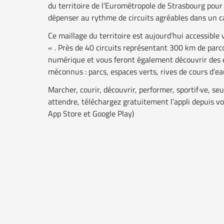
du territoire de l’Eurométropole de Strasbourg pou
dépenser au rythme de circuits agréables dans un c
Ce maillage du territoire est aujourd’hui accessible 
« . Près de 40 circuits représentant 300 km de parco
numérique et vous feront également découvrir des
méconnus : parcs, espaces verts, rives de cours d’e
Marcher, courir, découvrir, performer, sportif·ve, seu
attendre, téléchargez gratuitement l’appli depuis vo
App Store et Google Play)